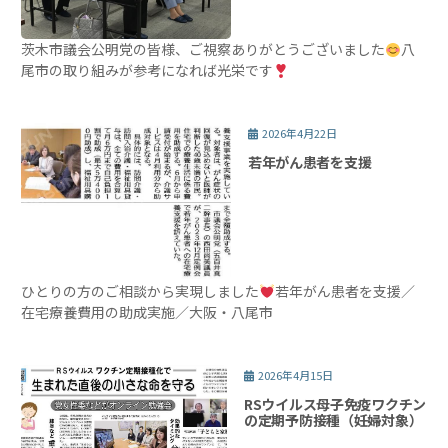
茨木市議会公明党の皆様、ご視察ありがとうございました
八
尾市の取り組みが参考になれば光栄です
2026年4月22日
若年がん患者を支援
ひとりの方のご相談から実現しました
若年がん患者を支援／
在宅療養費用の助成実施／大阪・八尾市
2026年4月15日
RSウイルス母子免疫ワクチン
の定期予防接種（妊婦対象）