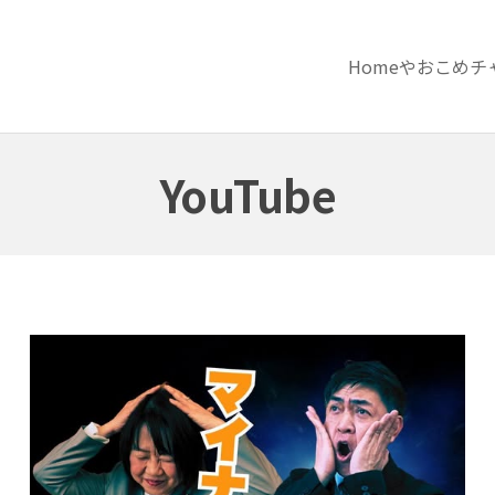
Home
やおこめチ
YouTube