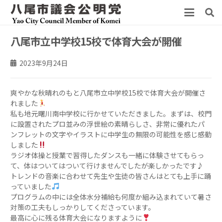
八尾市立中学校15校で体育大会が開催
2023年9月24日
爽やかな秋晴れのもと八尾市立中学校15校で体育大会が開催さ
れました
私も地元曙川南中学校に行かせていただきました。まずは、校門
に設置されたプロ並みの浮世絵の素晴らしさ、非常に優れたパ
ンフレットの文字やイラストに中学生の無限の可能性を感じ感動
しました
ラジオ体操と授業で習得したダンスも一緒に体験させてもらっ
て、体はついてはついて行けませんでしたが楽しかったです♪
トレンドの音楽に合わせて先生や生徒の皆さんはとても上手に踊
っていました
プログラムの中には全体水分補給も何度か組み込まれていて暑さ
対策の工夫もしっかりしてくださっています。
最高に心に残る体育大会になりますように