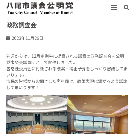
政務調査会
2023年11月26日
先週からは、12月定例会に提案される議案の政務調査会を公明
党市議会議員団として開催しました。
各常任委員会に付託される議案・補正予算をしっかり審議してま
いります。
市民の皆様からお聞きした声を届け、政策実現に繋がるよう議論
してまいります！