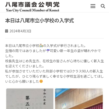
本日は八尾市立小学校の入学式
2024年4月3日
本日は八尾市立小学校
の入学式が挙行されました。
生憎の雨ではありましたが
可愛い新一年生の姿が晴れやかで
した。
校長先生はじめ先生方、在校生の皆さんが心待ちに優しく新入生
を迎えてくださいました。
私が参加させていただいた刑部小学校では3クラス90人の新入生
でしたが、ひとり残らず楽しく幸せな小学校生活を過ごしてほし
いと心から願いました