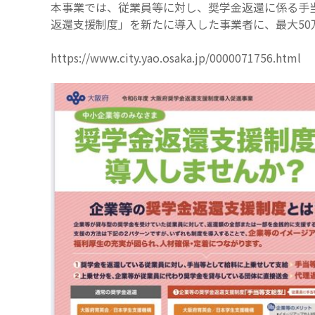
本事業では、従業員等に対し、奨学金返還に係る手
返還支援制度」を新たに導入した事業者に、最大50
https://www.city.yao.osaka.jp/0000071756.html