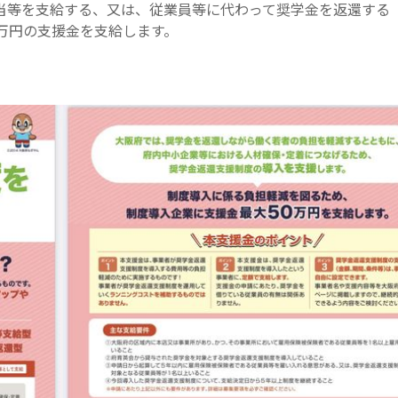
当等を支給する、又は、従業員等に代わって奨学金を返還する
万円の支援金を支給します。