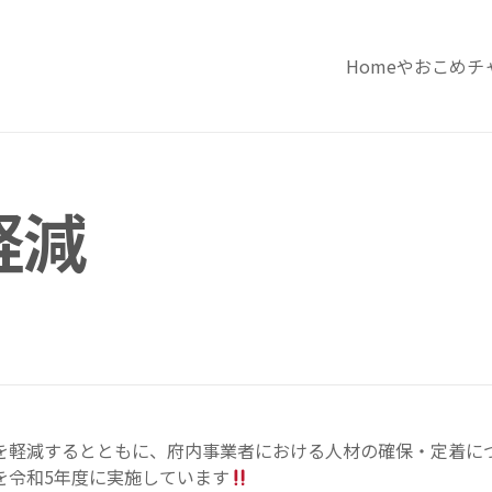
Home
やおこめチ
軽減
を軽減するとともに、府内事業者における人材の確保・定着に
を令和5年度に実施しています