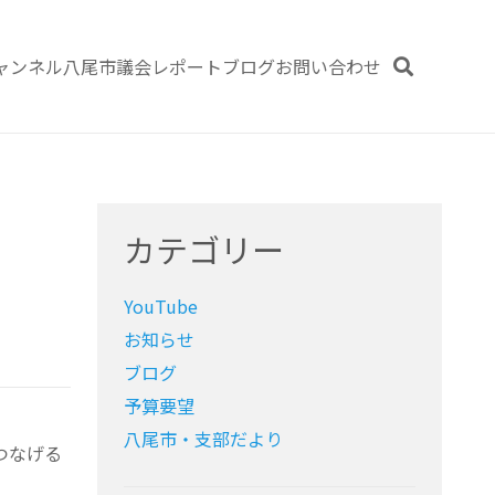
ャンネル
八尾市議会レポート
ブログ
お問い合わせ
カテゴリー
YouTube
お知らせ
ブログ
予算要望
八尾市・支部だより
つなげる