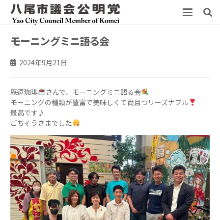
モーニングミニ語る会
2024年9月21日
庵逗珈琲
さんで、モーニングミニ語る会
モーニングの種類が豊富で美味しくて尚且つリーズナブル
最高です♪
ごちそうさまでした