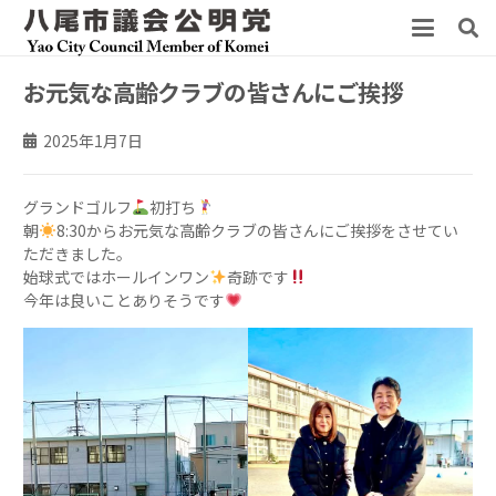
お元気な高齢クラブの皆さんにご挨拶
2025年1月7日
グランドゴルフ
初打ち
朝
8:30からお元気な高齢クラブの皆さんにご挨拶をさせてい
ただきました。
始球式ではホールインワン
奇跡です
今年は良いことありそうです