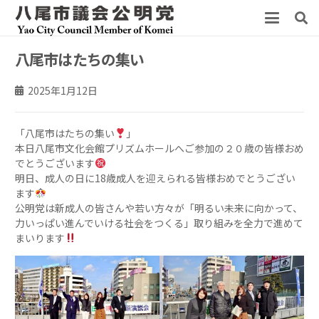
八尾市はたちの集い
2025年1月12日
「八尾市はたちの集い
」
本日八尾市文化会館プリズムホールへご参加の２０歳の皆様おめ
でとうございます
明日、成人の日に18歳成人を迎えられる皆様おめでとうござい
ます
公明党は新成人の皆さんや若い方々が「明るい未来に向かって、
力いっぱい進んでいける社会をつくる」取り組みを全力で進めて
まいります