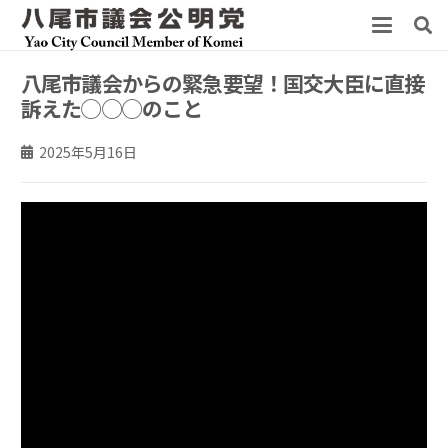
八尾市議会からの緊急要望！国交大臣に直接
訴えた◯◯◯のこと
2025年5月16日