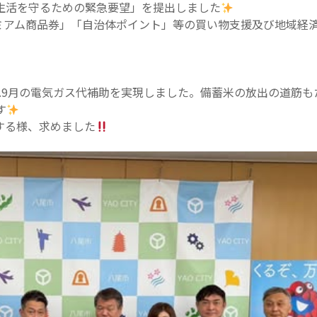
民生活を守るための緊急要望」を提出しました
ミアム商品券」「自治体ポイント」等の買い物支援及び地域経
.8.9月の電気ガス代補助を実現しました。備蓄米の放出の道筋も
す
する様、求めました