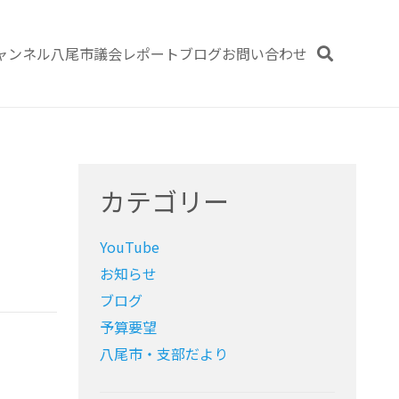
ャンネル
八尾市議会レポート
ブログ
お問い合わせ
カテゴリー
YouTube
お知らせ
ブログ
予算要望
八尾市・支部だより