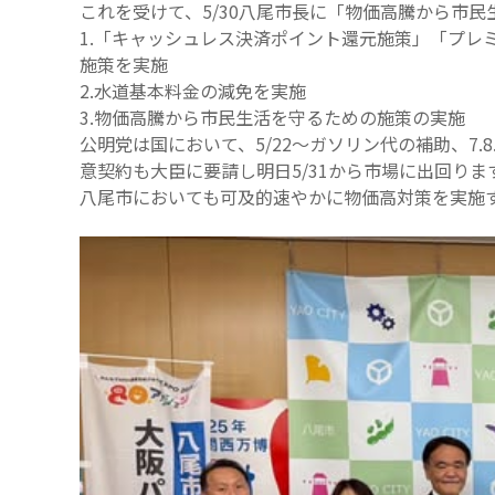
これを受けて、5/30八尾市長に「物価高騰から市
1.「キャッシュレス決済ポイント還元施策」「プレ
施策を実施
2.水道基本料金の減免を実施
3.物価高騰から市民生活を守るための施策の実施
公明党は国において、5/22〜ガソリン代の補助、7
意契約も大臣に要請し明日5/31から市場に出回りま
八尾市においても可及的速やかに物価高対策を実施