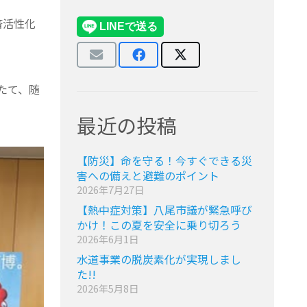
済活性化
たて、随
最近の投稿
【防災】命を守る！今すぐできる災
害への備えと避難のポイント
2026年7月27日
【熱中症対策】八尾市議が緊急呼び
かけ！この夏を安全に乗り切ろう
2026年6月1日
水道事業の脱炭素化が実現しまし
た!!
2026年5月8日