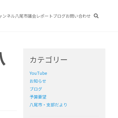
ャンネル
八尾市議会レポート
ブログ
お問い合わせ
八
カテゴリー
YouTube
お知らせ
ブログ
予算要望
八尾市・支部だより