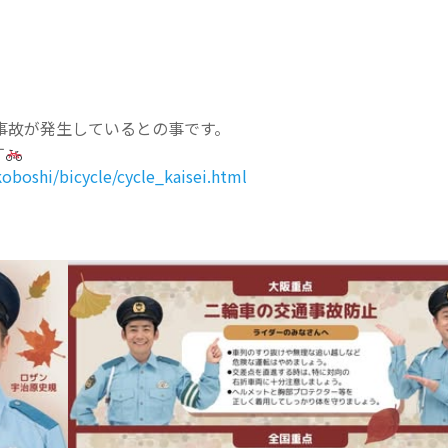
事故が発生しているとの事です。
す
koboshi/bicycle/cycle_kaisei.html