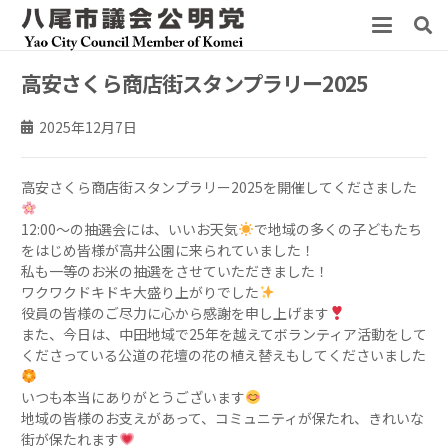
高安さくら商店街スタンプラリー2025
2025年12月7日
高安さくら商店街スタンプラリー2025を開催してくださました
12:00〜の抽選会には、いいお天気
で地域の多くの子どもたち
をはじめ皆様が高井公園に来られていました！
私も一等のお米の抽選をさせていただきました！
ワクワクドキドキ大盛り上がりでした
役員の皆様のご尽力に心から感謝を申し上げます
また、今日は、中田地域で25年を越えてボランティア活動をして
くださっている公道の花壇の花の植え替えもしてくださいました
いつも本当にありがとうございます
地域の皆様のお支えがあって、コミュニティが保たれ、きれいな
街が保たれます