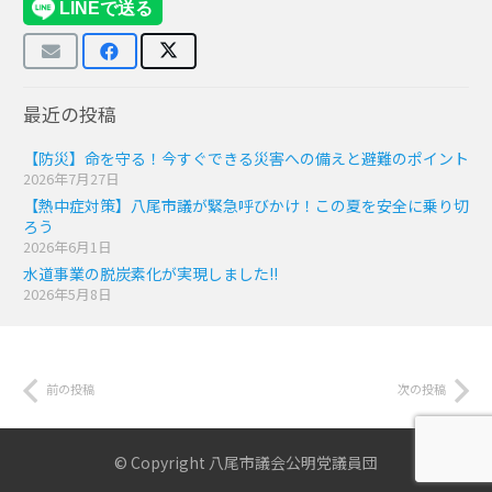
最近の投稿
【防災】命を守る！今すぐできる災害への備えと避難のポイント
2026年7月27日
【熱中症対策】八尾市議が緊急呼びかけ！この夏を安全に乗り切
ろう
2026年6月1日
水道事業の脱炭素化が実現しました!!
2026年5月8日
前の投稿
次の投稿
© Copyright 八尾市議会公明党議員団