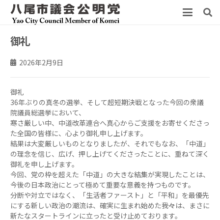
御礼
2026年2月9日
御礼
36年ぶりの真冬の選挙、そして超短期決戦となった今回の衆議
院議員総選挙において、
寒さ厳しい中、中道改革連合へ真心からご支援をお寄せくださっ
た全国の皆様に、心より御礼申し上げます。
結果は大変厳しいものとなりましたが、それでもなお、「中道」
の理念を信じ、広げ、押し上げてくださったことに、重ねて深く
御礼を申し上げます。
今回、党の枠を超えた「中道」の大きな結集が実現したことは、
今後の日本政治にとって極めて重要な意義を持つものです。
分断や対立ではなく、「生活者ファースト」と「平和」を最優先
にする新しい政治の潮流は、確実に生まれ始めた――我々は、まさに
新たなスタートラインに立ったと受け止めております。