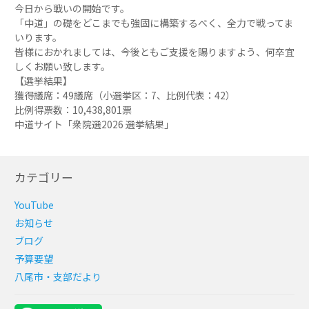
今日から戦いの開始です。
「中道」の礎をどこまでも強固に構築するべく、全力で戦ってま
いります。
皆様におかれましては、今後ともご支援を賜りますよう、何卒宜
しくお願い致します。
【選挙結果】
獲得議席：49議席（小選挙区：7、比例代表：42）
比例得票数：10,438,801票
中道サイト「衆院選2026 選挙結果」
カテゴリー
YouTube
お知らせ
ブログ
予算要望
八尾市・支部だより